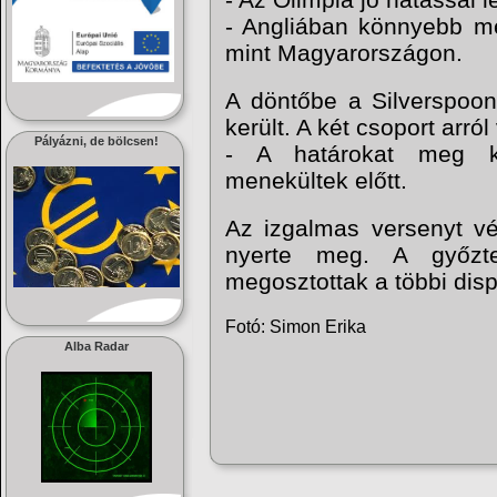
- Angliában könnyebb me
mint Magyarországon.
A döntőbe a Silverspoon
került. A két csoport arról
Pályázni, de bölcsen!
- A határokat meg ke
menekültek előtt.
Az izgalmas versenyt vé
nyerte meg. A győzte
megosztottak a többi disp
Fotó: Simon Erika
Alba Radar