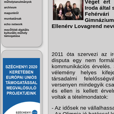
Véget ért 
műhelytanulmányok
Iroda által
archivum
Fehérvári
magunkról
munkatársak
Gimnázium
echo network
Ellenérv Lovagrend nevű
mezőföldi digitális
kulturális műhely
támogatása
2011 óta szervezi az ir
disputa egy nem formál
kommunikációs érvelés. S
vélemény helyes kife
társadalmi felelősség
versenyen mindegyik csapa
és ellen is kellett érv
voltak a tételmondatok:
- Az idősek ne vállalhas
- Az Olimpia jó hatással 