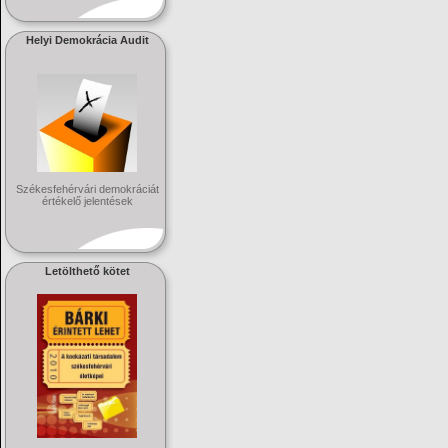
Helyi Demokrácia Audit
Székesfehérvári demokráciát
értékelő jelentések
Letölthető kötet