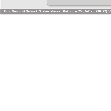
Echo Nonprofit Network, Székesfehérvár, Rákóczi u. 25. , Tel/fax: 