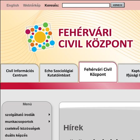
English
Webtérkép
Keresés:
Menü
szolgáltató irodák
munkacsoportok
Hírek
cselekvő közösségek
duális képzés